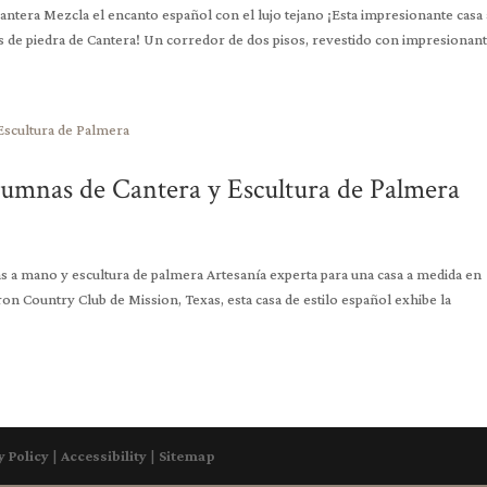
 cantera Mezcla el encanto español con el lujo tejano ¡Esta impresionante casa 
es de piedra de Cantera! Un corredor de dos pisos, revestido con impresionante
lumnas de Cantera y Escultura de Palmera
as a mano y escultura de palmera Artesanía experta para una casa a medida en
n Country Club de Mission, Texas, esta casa de estilo español exhibe la
y Policy
|
Accessibility
|
Sitemap