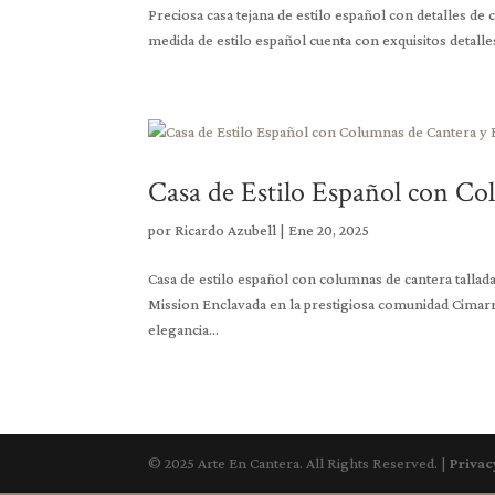
Preciosa casa tejana de estilo español con detalles de
medida de estilo español cuenta con exquisitos detall
Casa de Estilo Español con Co
por
Ricardo Azubell
|
Ene 20, 2025
Casa de estilo español con columnas de cantera tallad
Mission Enclavada en la prestigiosa comunidad Cimarro
elegancia...
© 2025 Arte En Cantera. All Rights Reserved. |
Privac