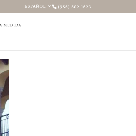
ESPAÑOL
(956) 682-1623
 A MEDIDA